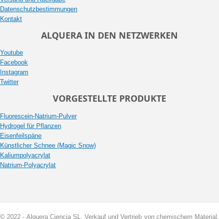
Datenschutzbestimmungen
Kontakt
ALQUERA IN DEN NETZWERKEN
Youtube
Facebook
Instagram
Twitter
VORGESTELLTE PRODUKTE
Fluorescein-Natrium-Pulver
Hydrogel für Pflanzen
Eisenfeilspäne
Künstlicher Schnee (Magic Snow)
Kaliumpolyacrylat
Natrium-Polyacrylat
© 2022 - Alquera Ciencia SL, Verkauf und Vertrieb von chemischem Material.