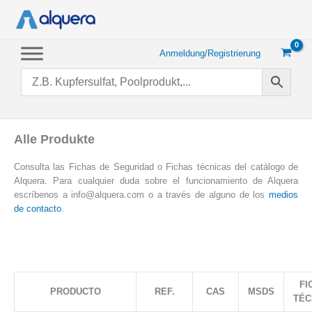
Zum
Inhalt
springen
Anmeldung/Registrierung
Alle Produkte
Consulta las Fichas de Seguridad o Fichas técnicas del catálogo de
Alquera. Para cualquier duda sobre el funcionamiento de Alquera
escríbenos a info@alquera.com o a través de alguno de los
medios
de contacto
.
FI
PRODUCTO
REF.
CAS
MSDS
TÉC