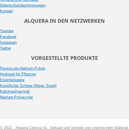
Datenschutzbestimmungen
Kontakt
ALQUERA IN DEN NETZWERKEN
Youtube
Facebook
Instagram
Twitter
VORGESTELLTE PRODUKTE
Fluorescein-Natrium-Pulver
Hydrogel für Pflanzen
Eisenfeilspäne
Künstlicher Schnee (Magic Snow)
Kaliumpolyacrylat
Natrium-Polyacrylat
© 2022 - Alquera Ciencia SL, Verkauf und Vertrieb von chemischem Material.