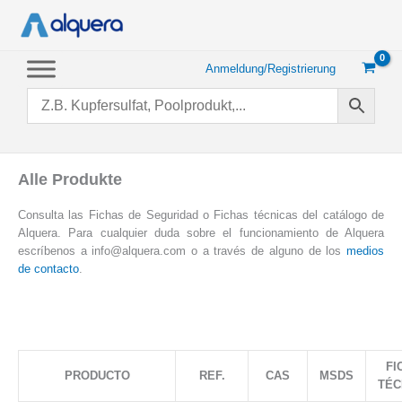
Zum
Inhalt
springen
Anmeldung/Registrierung
Alle Produkte
Consulta las Fichas de Seguridad o Fichas técnicas del catálogo de
Alquera. Para cualquier duda sobre el funcionamiento de Alquera
escríbenos a info@alquera.com o a través de alguno de los
medios
de contacto
.
FI
PRODUCTO
REF.
CAS
MSDS
TÉC