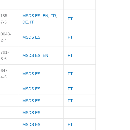
—
—
1185-
MSDS ES
,
EN
,
FR
,
FT
57-5
DE
,
IT
10043-
MSDS ES
FT
52-4
7791-
MSDS ES
,
EN
FT
18-6
7647-
MSDS ES
FT
14-5
MSDS ES
FT
MSDS ES
FT
MSDS ES
—
MSDS ES
FT