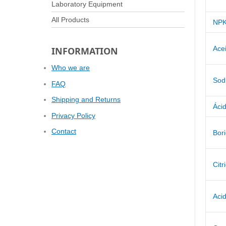
Laboratory Equipment
All Products
NPK 
Ace
INFORMATION
Who we are
Sod
FAQ
Shipping and Returns
Ácid
Privacy Policy
Contact
Bori
Citr
Aci