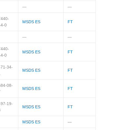
—
—
7440-
MSDS ES
FT
44-0
—
—
7440-
MSDS ES
FT
44-0
471-34-
MSDS ES
FT
1
584-08-
MSDS ES
FT
7
497-19-
MSDS ES
FT
8
MSDS ES
—