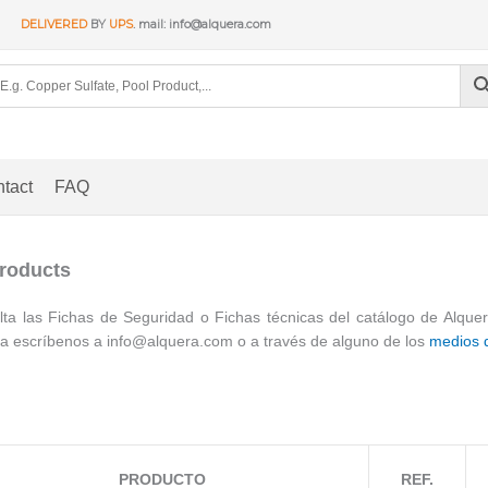
DELIVERED
BY
UPS
. mail: info@alquera.com
tact
FAQ
Products
ta las Fichas de Seguridad o Fichas técnicas del catálogo de Alque
a escríbenos a info@alquera.com o a través de alguno de los
medios 
PRODUCTO
REF.