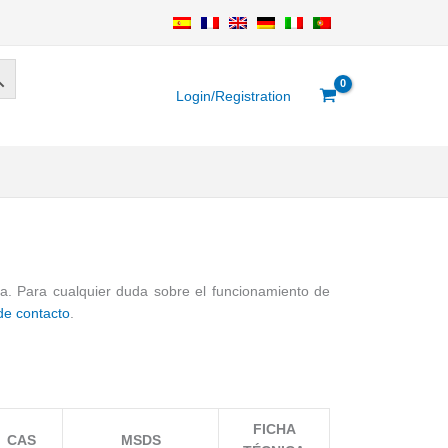
Login/Registration
ra. Para cualquier duda sobre el funcionamiento de
de contacto
.
FICHA
CAS
MSDS