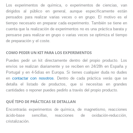
Los experimentos de química, o experimentos de ciencias, van
dirigidos al público en general, aunque específicamente están
pensados para realizar varias veces o en grupo. El motivo es el
tiempo necesario en preparar cada experimento. También se tiene en
cuenta que la realización de experimentos no es una práctica barata y
pensarse para realizar en grupo o varias veces se optimiza el tiempo
de preparación y el coste.
COMO PEDIR UN KIT PARA LOS EXPERIMENTOS
Puedes pedir un kit directamente dentro del propio producto. Los
envíos se realizan diariamente y se reciben en 24/28h en España y
Portugal y en 4-5días en Europa. Si tienes cualquier duda no dudes
en
contactar con nosotros
. Dentro de cada práctica verás que se
detalla el listado de productos, que si necesitas en grandes
cantidades o reponer puedes pedirlo a través del propio producto.
QUÉ TIPO DE PRÁCTICAS SE DETALLAN
Encontrarás experimentos de química, de magnetismo, reacciones
ácido-base sencillas, reacciones de oxidación-reducción,
cristalización.