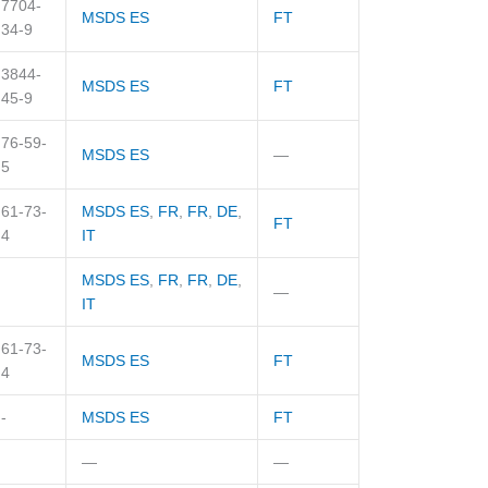
7704-
MSDS ES
FT
34-9
3844-
MSDS ES
FT
45-9
76-59-
MSDS ES
—
5
61-73-
MSDS ES
,
FR
,
FR
,
DE
,
FT
4
IT
MSDS ES
,
FR
,
FR
,
DE
,
—
IT
61-73-
MSDS ES
FT
4
-
MSDS ES
FT
—
—