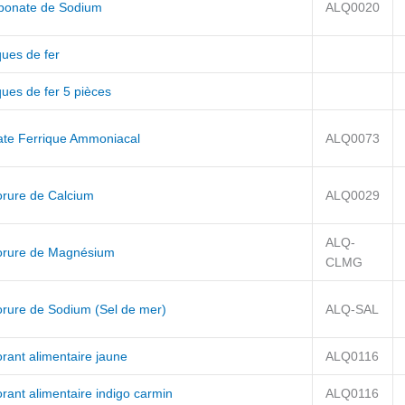
bonate de Sodium
ALQ0020
ques de fer
ues de fer 5 pièces
rate Ferrique Ammoniacal
ALQ0073
orure de Calcium
ALQ0029
ALQ-
orure de Magnésium
CLMG
orure de Sodium (Sel de mer)
ALQ-SAL
rant alimentaire jaune
ALQ0116
rant alimentaire indigo carmin
ALQ0116