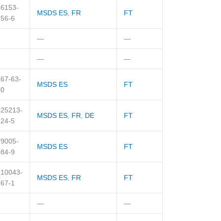
6153-
MSDS ES
,
FR
FT
56-6
—
—
—
—
67-63-
MSDS ES
FT
0
25213-
MSDS ES
,
FR
,
DE
FT
24-5
9005-
MSDS ES
FT
84-9
10043-
MSDS ES
,
FR
FT
67-1
—
—