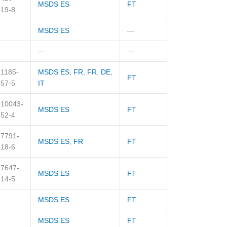
MSDS ES
FT
19-8
MSDS ES
—
—
—
1185-
MSDS ES
,
FR
,
FR
,
DE
,
FT
57-5
IT
10043-
MSDS ES
FT
52-4
7791-
MSDS ES
,
FR
FT
18-6
7647-
MSDS ES
FT
14-5
MSDS ES
FT
MSDS ES
FT