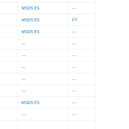
MSDS ES
—
MSDS ES
FT
MSDS ES
—
—
—
—
—
—
—
—
—
—
—
MSDS ES
—
—
—