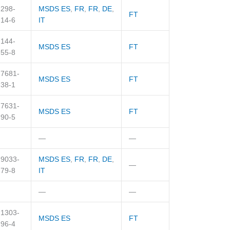
298-
MSDS ES
,
FR
,
FR
,
DE
,
FT
14-6
IT
144-
MSDS ES
FT
55-8
7681-
MSDS ES
FT
38-1
7631-
MSDS ES
FT
90-5
—
—
9033-
MSDS ES
,
FR
,
FR
,
DE
,
—
79-8
IT
—
—
1303-
MSDS ES
FT
96-4