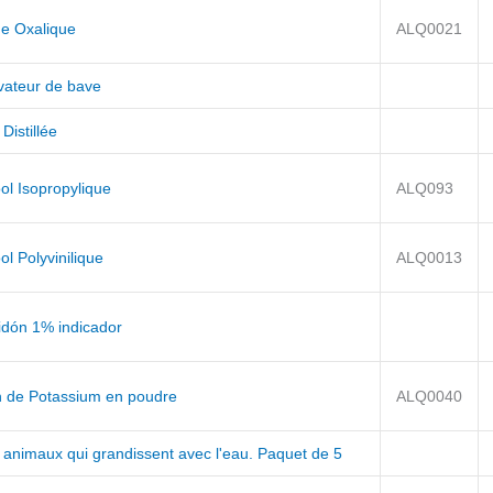
de Oxalique
ALQ0021
ivateur de bave
Distillée
ol Isopropylique
ALQ093
ol Polyvinilique
ALQ0013
idón 1% indicador
n de Potassium en poudre
ALQ0040
 animaux qui grandissent avec l'eau. Paquet de 5