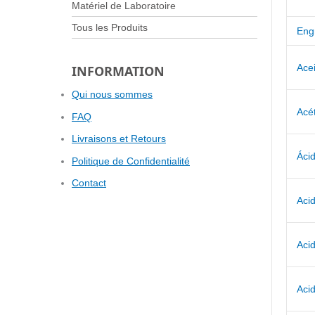
Matériel de Laboratoire
Tous les Produits
Eng
Ace
INFORMATION
Qui nous sommes
Acé
FAQ
Livraisons et Retours
Ácid
Politique de Confidentialité
Contact
Aci
Acid
Aci