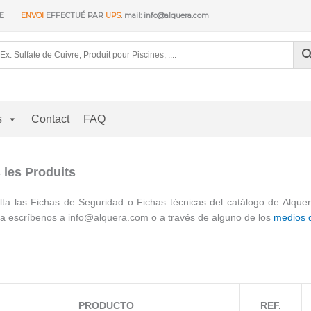
RE
ENVOI
EFFECTUÉ PAR
UPS
. mail: info@alquera.com
s
Contact
FAQ
 les Produits
ta las Fichas de Seguridad o Fichas técnicas del catálogo de Alque
a escríbenos a info@alquera.com o a través de alguno de los
medios 
PRODUCTO
REF.