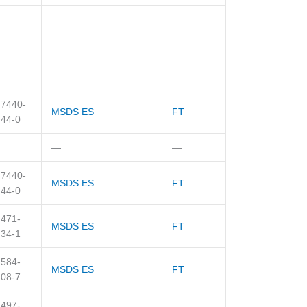
—
—
—
—
—
—
7440-
MSDS ES
FT
44-0
—
—
7440-
MSDS ES
FT
44-0
471-
MSDS ES
FT
34-1
584-
MSDS ES
FT
08-7
497-