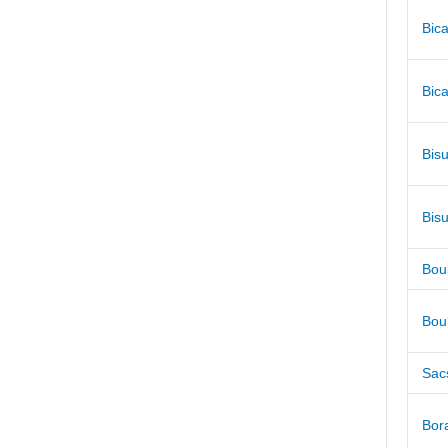
Bic
Bic
Bis
Bis
Boul
Boul
Sac
Bor