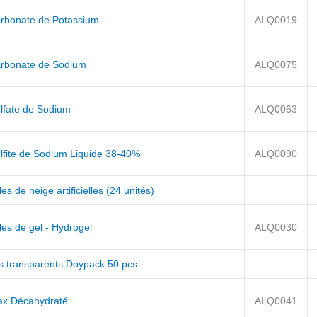
arbonate de Potassium
ALQ0019
arbonate de Sodium
ALQ0075
ulfate de Sodium
ALQ0063
ulfite de Sodium Liquide 38-40%
ALQ0090
es de neige artificielles (24 unités)
es de gel - Hydrogel
ALQ0030
s transparents Doypack 50 pcs
ax Décahydraté
ALQ0041