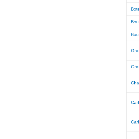
Bot
Bou
Bou
Gra
Gra
Cha
Car
Car