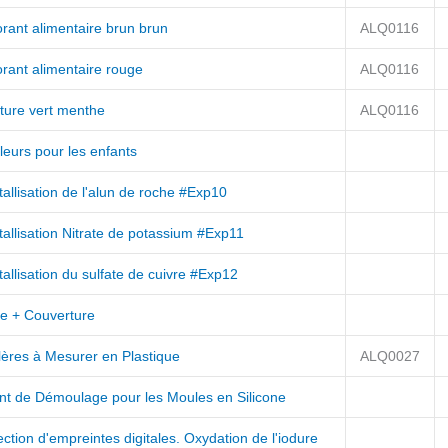
rant alimentaire brun brun
ALQ0116
rant alimentaire rouge
ALQ0116
nture vert menthe
ALQ0116
leurs pour les enfants
tallisation de l'alun de roche #Exp10
tallisation Nitrate de potassium #Exp11
tallisation du sulfate de cuivre #Exp12
e + Couverture
lères à Mesurer en Plastique
ALQ0027
nt de Démoulage pour les Moules en Silicone
ction d'empreintes digitales. Oxydation de l'iodure