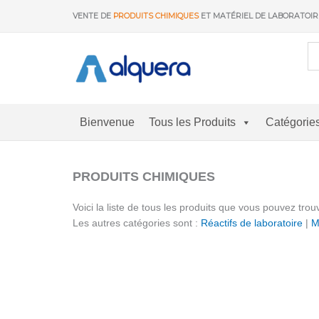
Aller
VENTE DE
PRODUITS CHIMIQUES
ET MATÉRIEL DE LABORATOI
au
contenu
Bienvenue
Tous les Produits
Catégorie
PRODUITS CHIMIQUES
Voici la liste de tous les produits que vous pouvez t
Les autres catégories sont :
Réactifs de laboratoire
|
M