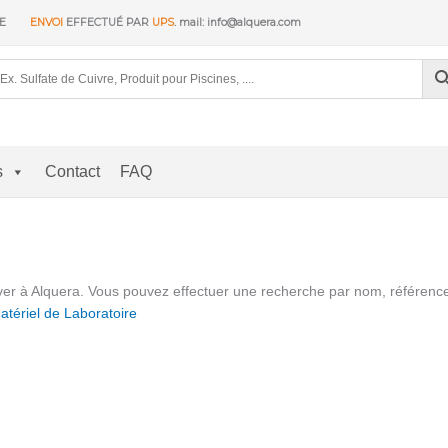
RE
ENVOI
EFFECTUÉ PAR
UPS
. mail: info@alquera.com
s
Contact
FAQ
rouver à Alquera. Vous pouvez effectuer une recherche par nom, référe
atériel de Laboratoire