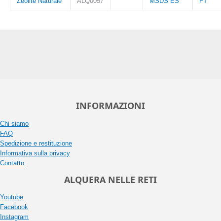
Zeolite Naturale
ALQ0057
MSDS ES
FT
INFORMAZIONI
Chi siamo
FAQ
Spedizione e restituzione
Informativa sulla privacy
Contatto
ALQUERA NELLE RETI
Youtube
Facebook
Instagram