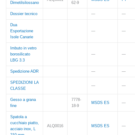
Dimetilsilossano
62-9
Dossier tecnico
—
—
Dua
Esportazione
—
—
Isole Canarie
Imbuto in vetro
borosilicato
—
—
LBG 3.3
Spedizione ADR
—
—
SPEDIZIONI LA
—
—
CLASSE
Gesso a grana
7778-
MSDS ES
—
fine
18-9
Spatola a
cucchiaio piatto,
ALQ0016
MSDS ES
—
acciaio inox, L
210 mm