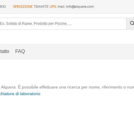
ORIO
SPEDIZIONE
TRAMITE
UPS
. mail: info@alquera.com
tatto
FAQ
 in Alquera. È possibile effettuare una ricerca per nome, riferimento o 
hiature di laboratorio