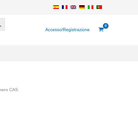
Accesso/Registrazione
numero CAS.