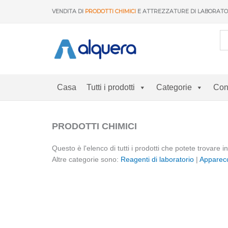
Vai
VENDITA DI
PRODOTTI CHIMICI
E ATTREZZATURE DI LABORAT
al
contenuto
Casa
Tutti i prodotti
Categorie
Con
PRODOTTI CHIMICI
Questo è l'elenco di tutti i prodotti che potete trovare
Altre categorie sono:
Reagenti di laboratorio
|
Apparecc