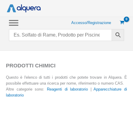
Vai
al
contenuto
Accesso/Registrazione
PRODOTTI CHIMICI
Questo è l'elenco di tutti i prodotti che potete trovare in Alquera. È
possibile effettuare una ricerca per nome, riferimento o numero CAS.
Altre categorie sono:
Reagenti di laboratorio
|
Apparecchiature di
laboratorio