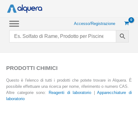
Vai
al
contenuto
Accesso/Registrazione
PRODOTTI CHIMICI
Questo è l'elenco di tutti i prodotti che potete trovare in Alquera. È
possibile effettuare una ricerca per nome, riferimento o numero CAS.
Altre categorie sono:
Reagenti di laboratorio
|
Apparecchiature di
laboratorio