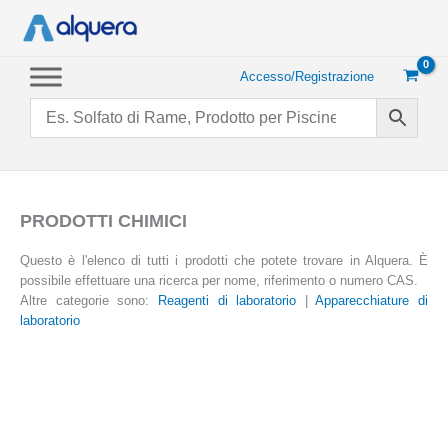
Vai
al
contenuto
Accesso/Registrazione
PRODOTTI CHIMICI
Questo è l'elenco di tutti i prodotti che potete trovare in Alquera. È
possibile effettuare una ricerca per nome, riferimento o numero CAS.
Altre categorie sono:
Reagenti di laboratorio
|
Apparecchiature di
laboratorio