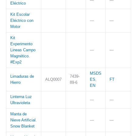
—
—
Eléctrico
Kit Escolar
Eléctrico con
—
—
Motor
Kit
Experimento
Lineas Campo
—
—
Magnético.
#Exp2
MSDS
Limaduras de
7439-
ALQ0007
ES
,
FT
Hierro
89-6
EN
Linterna Luz
—
—
Ultravioleta
Manta de
Nieve Artificial.
—
—
Snow Blanket