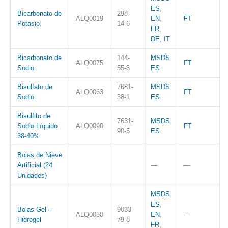
ES
,
Bicarbonato de
298-
ALQ0019
EN
,
FT
Potasio
14-6
FR
,
DE
,
IT
Bicarbonato de
144-
MSDS
ALQ0075
FT
Sodio
55-8
ES
Bisulfato de
7681-
MSDS
ALQ0063
FT
Sodio
38-1
ES
Bisulfito de
7631-
MSDS
Sodio Líquido
ALQ0090
FT
90-5
ES
38-40%
Bolas de Nieve
Artificial (24
—
—
Unidades)
MSDS
ES
,
Bolas Gel –
9033-
ALQ0030
EN
,
—
Hidrogel
79-8
FR
,