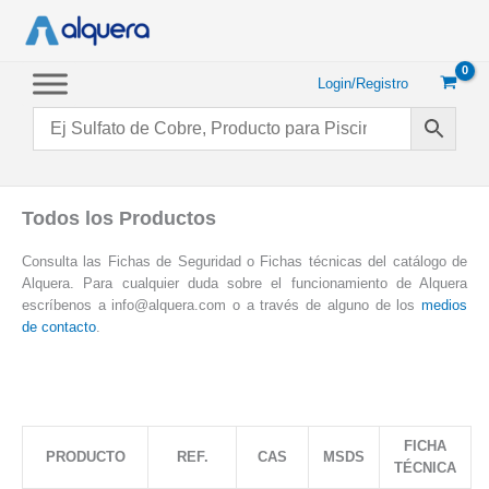
Ir
al
contenido
Login/Registro
Todos los Productos
Consulta las Fichas de Seguridad o Fichas técnicas del catálogo de
Alquera. Para cualquier duda sobre el funcionamiento de Alquera
escríbenos a info@alquera.com o a través de alguno de los
medios
de contacto
.
FICHA
PRODUCTO
REF.
CAS
MSDS
TÉCNICA