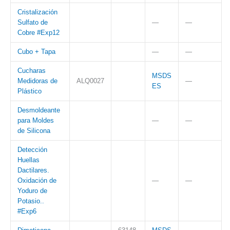
Cristalización
Sulfato de
—
—
Cobre #Exp12
Cubo + Tapa
—
—
Cucharas
MSDS
Medidoras de
ALQ0027
—
ES
Plástico
Desmoldeante
para Moldes
—
—
de Silicona
Detección
Huellas
Dactilares.
Oxidación de
—
—
Yoduro de
Potasio..
#Exp6