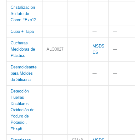
Cristalización
Sulfato de
—
—
Cobre #Exp12
Cubo + Tapa
—
—
Cucharas
MSDS
Medidoras de
ALQ0027
—
ES
Plástico
Desmoldeante
para Moldes
—
—
de Silicona
Detección
Huellas
Dactilares.
Oxidación de
—
—
Yoduro de
Potasio..
#Exp6