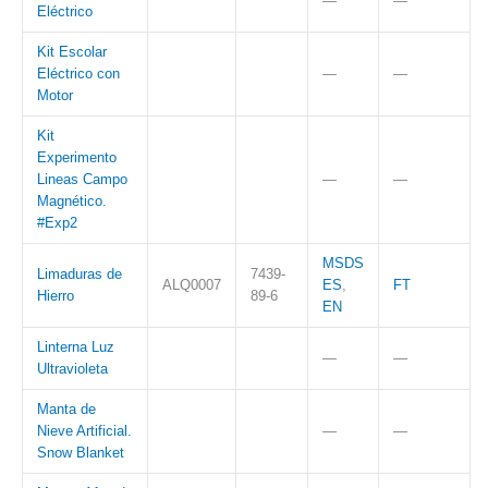
—
—
Eléctrico
Kit Escolar
Eléctrico con
—
—
Motor
Kit
Experimento
Lineas Campo
—
—
Magnético.
#Exp2
MSDS
Limaduras de
7439-
ALQ0007
ES
,
FT
Hierro
89-6
EN
Linterna Luz
—
—
Ultravioleta
Manta de
Nieve Artificial.
—
—
Snow Blanket