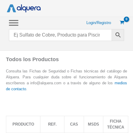
Ir
al
contenido
Login/Registro
Todos los Productos
Consulta las Fichas de Seguridad o Fichas técnicas del catálogo de
Alquera. Para cualquier duda sobre el funcionamiento de Alquera
escríbenos a info@alquera.com o a través de alguno de los
medios
de contacto
.
FICHA
PRODUCTO
REF.
CAS
MSDS
TÉCNICA