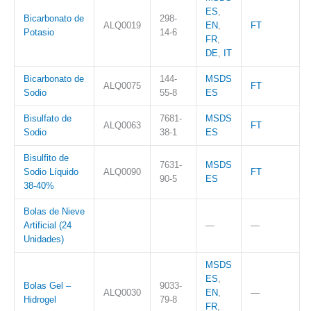
ES
,
Bicarbonato de
298-
ALQ0019
EN
,
FT
Potasio
14-6
FR
,
DE
,
IT
Bicarbonato de
144-
MSDS
ALQ0075
FT
Sodio
55-8
ES
Bisulfato de
7681-
MSDS
ALQ0063
FT
Sodio
38-1
ES
Bisulfito de
7631-
MSDS
Sodio Líquido
ALQ0090
FT
90-5
ES
38-40%
Bolas de Nieve
Artificial (24
—
—
Unidades)
MSDS
ES
,
Bolas Gel –
9033-
ALQ0030
EN
,
—
Hidrogel
79-8
FR
,