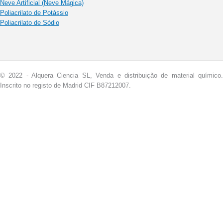
Neve Artificial (Neve Mágica)
Poliacrilato de Potássio
Poliacrilato de Sódio
© 2022 - Alquera Ciencia SL, Venda e distribuição de material químico.
Inscrito no registo de Madrid CIF B87212007.