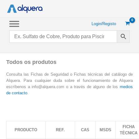
Saltar
para
o
conteúdo
Login/Registo
Todos os produtos
Consulta las Fichas de Seguridad o Fichas técnicas del catálogo de
Alquera. Para cualquier duda sobre el funcionamiento de Alquera
escríbenos a info@alquera.com o a través de alguno de los
medios
de contacto
.
FICHA
PRODUCTO
REF.
CAS
MSDS
TÉCNICA