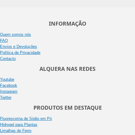
INFORMAÇÃO
Quem somos nós
FAQ
Envios e Devoluções
Política de Privacidade
Contacto
ALQUERA NAS REDES
Youtube
Facebook
Instagram
Twitter
PRODUTOS EM DESTAQUE
Fluoresceína de Sódio em Pó
Hidrogel para Plantas
Limalhas de Ferro