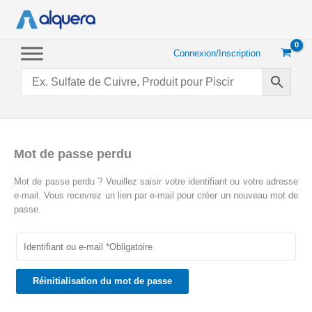
Aller
au
contenu
Connexion/Inscription
Mot de passe perdu
Mot de passe perdu ? Veuillez saisir votre identifiant ou votre adresse
e-mail. Vous recevrez un lien par e-mail pour créer un nouveau mot de
passe.
Réinitialisation du mot de passe