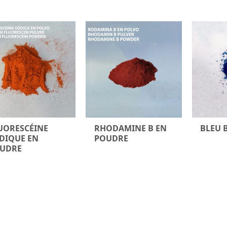
par
popularité
UORESCÉINE
RHODAMINE B EN
BLEU 
DIQUE EN
POUDRE
UDRE