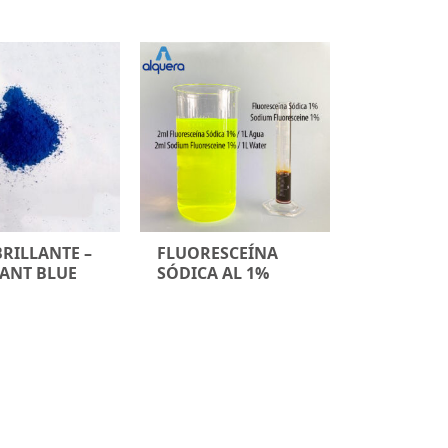
BRILLANTE –
FLUORESCEÍNA
IANT BLUE
SÓDICA AL 1%