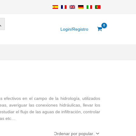
Login/Registro
efectivos en el campo de la hidrología, utilizados
as, averiguar las conexiones hidráulicas, llevar los
tudiar el flujo de las aguas de infiltración, controlar
das etc…