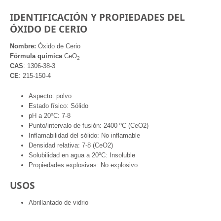
IDENTIFICACIÓN Y PROPIEDADES DEL
ÓXIDO DE CERIO
Nombre:
Óxido de Cerio
Fórmula química
:CeO
2
CAS
: 1306-38-3
CE
: 215-150-4
Aspecto: polvo
Estado físico: Sólido
pH a 20ºC: 7-8
Punto/intervalo de fusión: 2400 ºC (CeO2)
Inflamabilidad del sólido: No inflamable
Densidad relativa: 7-8 (CeO2)
Solubilidad en agua a 20ºC: Insoluble
Propiedades explosivas: No explosivo
USOS
Abrillantado de vidrio