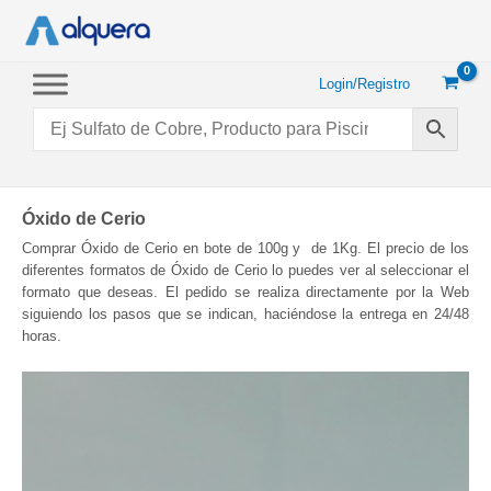
Ir
al
contenido
Login/Registro
Óxido de Cerio
Comprar Óxido de Cerio en bote de 100g y de 1Kg. El precio de los
diferentes formatos de Óxido de Cerio lo puedes ver al seleccionar el
formato que deseas. El pedido se realiza directamente por la Web
siguiendo los pasos que se indican, haciéndose la entrega en 24/48
horas.