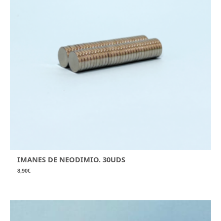
IMANES DE NEODIMIO. 30UDS
8,90
€