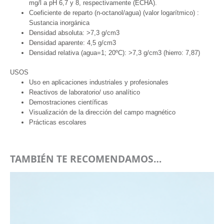
mg/l a pH 6,7 y 8, respectivamente (ECHA).
Coeficiente de reparto (n-octanol/agua) (valor logarítmico) :
Sustancia inorgánica
Densidad absoluta: >7,3 g/cm3
Densidad aparente: 4,5 g/cm3
Densidad relativa (agua=1; 20ºC): >7,3 g/cm3 (hierro: 7,87)
USOS
Uso en aplicaciones industriales y profesionales
Reactivos de laboratorio/ uso analítico
Demostraciones científicas
Visualización de la dirección del campo magnético
Prácticas escolares
TAMBIÉN TE RECOMENDAMOS…