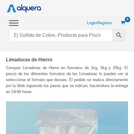
Ir
al
contenido
Login/Registro
Limaduras de Hierro
Comprar Limaduras de Hierro en formatos de 1kg, 5kg y 25kg. El
precio de los diferentes formatos de las Limaduras lo puedes ver al
seleccionar el formato que deseas. El pedido se realiza directamente
por la Web siguiendo los pasos que se indican, haciéndose la entrega
en 24/48 horas.