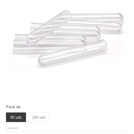
Pack de
40 uds
100 uds
LIMPIAR