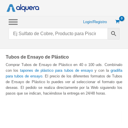
Ir
al
contenido
Login/Registro
Tubos de Ensayo de Plástico
Comprar Tubos de Ensayo de Plástico en 40 o 100 uds. Combínalo
con los
tapones de plástico para tubos de ensayo
y con la
gradilla
para tubos de ensayo
. El precio de los diferentes formatos de Tubos
de Ensayo de Plástico lo puedes ver al seleccionar el formato que
deseas. El pedido se realiza directamente por la Web siguiendo los
pasos que se indican, haciéndose la entrega en 24/48 horas.