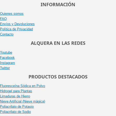
INFORMACIÓN
Quienes somos
FAQ
Envíos y Devoluciones
Política de Privacidad
Contacto
ALQUERA EN LAS REDES
Youtube
Facebook
Instagram
Twitter
PRODUCTOS DESTACADOS
Fluoresceína Sódica en Polvo
Hidrogel para Plantas
Limaduras de Hierro
Nieve Artificial (Nieve mágica)
Poliacrilato de Potasio
Poliacrilato de Sodio