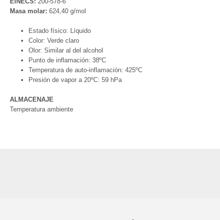
EINECS:
200-578-6
Masa molar:
624,40 g/mol
Estado físico: Líquido
Color: Verde claro
Olor: Similar al del alcohol
Punto de inflamación: 38ºC
Temperatura de auto-inflamación: 425ºC
Presión de vapor a 20ºC: 59 hPa
ALMACENAJE
Temperatura ambiente