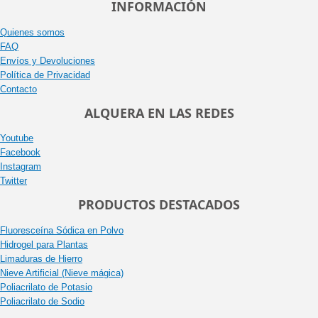
INFORMACIÓN
Quienes somos
FAQ
Envíos y Devoluciones
Política de Privacidad
Contacto
ALQUERA EN LAS REDES
Youtube
Facebook
Instagram
Twitter
PRODUCTOS DESTACADOS
Fluoresceína Sódica en Polvo
Hidrogel para Plantas
Limaduras de Hierro
Nieve Artificial (Nieve mágica)
Poliacrilato de Potasio
Poliacrilato de Sodio