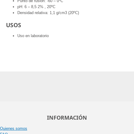
Punto de fusión: -60 – 0ºC
pH: 6 – 8,5 2% , 20ºC
Densidad relativa: 1,1 g/cm3 (20ºC)
USOS
Uso en laboratorio
INFORMACIÓN
Quienes somos