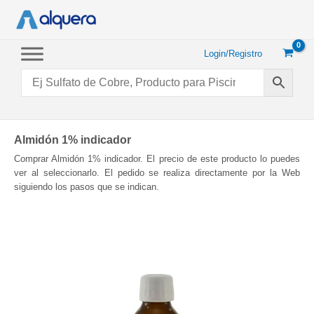
Ir
al
contenido
Login/Registro
Almidón 1% indicador
Comprar Almidón 1% indicador. El precio de este producto lo puedes
ver al seleccionarlo. El pedido se realiza directamente por la Web
siguiendo los pasos que se indican.