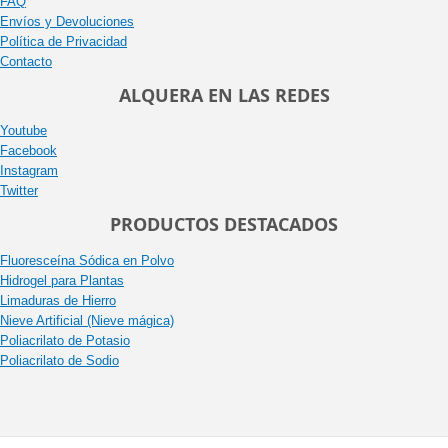
FAQ
Envíos y Devoluciones
Política de Privacidad
Contacto
ALQUERA EN LAS REDES
Youtube
Facebook
Instagram
Twitter
PRODUCTOS DESTACADOS
Fluoresceína Sódica en Polvo
Hidrogel para Plantas
Limaduras de Hierro
Nieve Artificial (Nieve mágica)
Poliacrilato de Potasio
Poliacrilato de Sodio