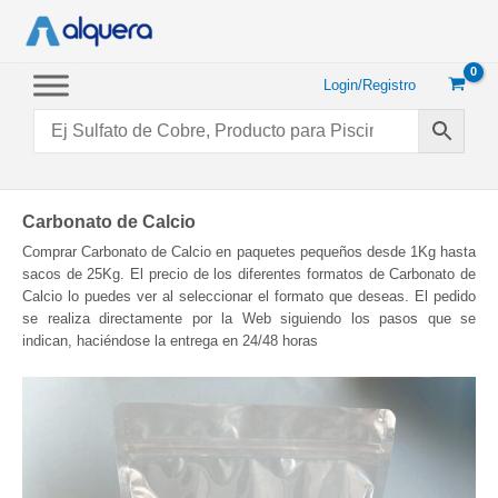
Ir
al
contenido
Login/Registro
Carbonato de Calcio
Comprar Carbonato de Calcio en paquetes pequeños desde 1Kg hasta
sacos de 25Kg. El precio de los diferentes formatos de Carbonato de
Calcio lo puedes ver al seleccionar el formato que deseas. El pedido
se realiza directamente por la Web siguiendo los pasos que se
indican, haciéndose la entrega en 24/48 horas