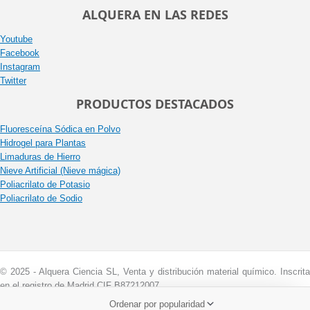
ALQUERA EN LAS REDES
Youtube
Facebook
Instagram
Twitter
PRODUCTOS DESTACADOS
Fluoresceína Sódica en Polvo
Hidrogel para Plantas
Limaduras de Hierro
Nieve Artificial (Nieve mágica)
Poliacrilato de Potasio
Poliacrilato de Sodio
© 2025 - Alquera Ciencia SL, Venta y distribución material químico. Inscrita
en el registro de Madrid CIF B87212007.