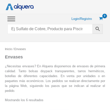
Ir
al
contenido
Login/Registro
Inicio
/ Envases
Envases
¿Necesitas envases? En Alquera disponemos de envases de primera
calidad. Tanto bolsas doypack transparentes, tarros herméticos,
botellas de diferentes capacidades. En venta por unidades o en
paquetes más económicos. Los pedidos se realizan directamente por
la página Web, siguiendo los pasos que se indican al realizar el
pedido.
Ordenado
Mostrando los 6 resultados
por
popularidad