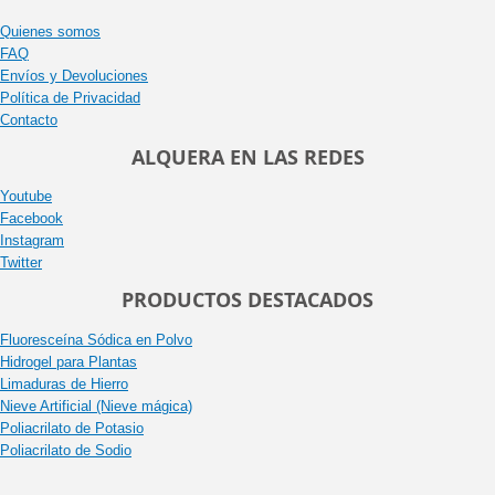
Quienes somos
FAQ
Envíos y Devoluciones
Política de Privacidad
Contacto
ALQUERA EN LAS REDES
Youtube
Facebook
Instagram
Twitter
PRODUCTOS DESTACADOS
Fluoresceína Sódica en Polvo
Hidrogel para Plantas
Limaduras de Hierro
Nieve Artificial (Nieve mágica)
Poliacrilato de Potasio
Poliacrilato de Sodio