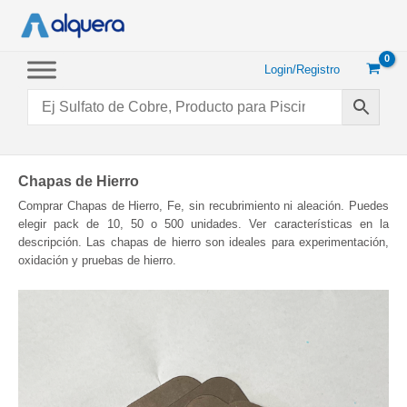
Ir
al
contenido
Login/Registro
Chapas de Hierro
Comprar Chapas de Hierro, Fe, sin recubrimiento ni aleación. Puedes
elegir pack de 10, 50 o 500 unidades. Ver características en la
descripción. Las chapas de hierro son ideales para experimentación,
oxidación y pruebas de hierro.