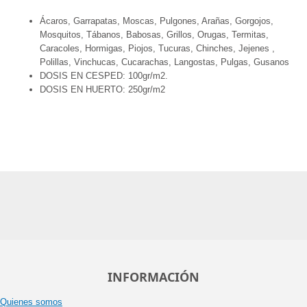
Ácaros, Garrapatas, Moscas, Pulgones, Arañas, Gorgojos,
Mosquitos, Tábanos, Babosas, Grillos, Orugas, Termitas,
Caracoles, Hormigas, Piojos, Tucuras, Chinches, Jejenes ,
Polillas, Vinchucas, Cucarachas, Langostas, Pulgas, Gusanos
DOSIS EN CESPED: 100gr/m2.
DOSIS EN HUERTO: 250gr/m2
INFORMACIÓN
Quienes somos