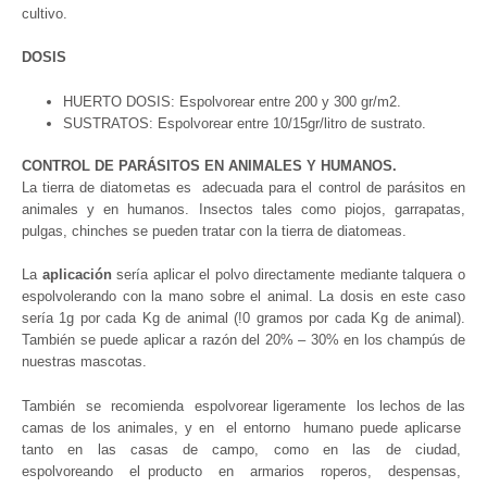
cultivo.
DOSIS
HUERTO DOSIS: Espolvorear entre 200 y 300 gr/m2.
SUSTRATOS: Espolvorear entre 10/15gr/litro de sustrato.
CONTROL DE PARÁSITOS EN ANIMALES Y HUMANOS.
La tierra de diatometas es adecuada para el control de parásitos en
animales y en humanos. Insectos tales como piojos, garrapatas,
pulgas, chinches se pueden tratar con la tierra de diatomeas.
La
aplicación
sería aplicar el polvo directamente mediante talquera o
espolvolerando con la mano sobre el animal. La dosis en este caso
sería 1g por cada Kg de animal (!0 gramos por cada Kg de animal).
También se puede aplicar a razón del 20% – 30% en los champús de
nuestras mascotas.
También se recomienda espolvorear ligeramente los lechos de las
camas de los animales, y en el entorno humano puede aplicarse
tanto en las casas de campo, como en las de ciudad,
espolvoreando el producto en armarios roperos, despensas,