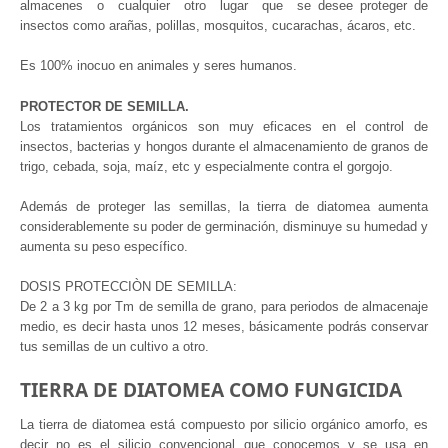
almacenes o cualquier otro lugar que se desee proteger de
insectos como arañas, polillas, mosquitos, cucarachas, ácaros, etc.
Es 100% inocuo en animales y seres humanos.
PROTECTOR DE SEMILLA.
Los tratamientos orgánicos son muy eficaces en el control de
insectos, bacterias y hongos durante el almacenamiento de granos de
trigo, cebada, soja, maíz, etc y especialmente contra el gorgojo.
Además de proteger las semillas, la tierra de diatomea aumenta
considerablemente su poder de germinación, disminuye su humedad y
aumenta su peso específico.
DOSIS PROTECCIÒN DE SEMILLA:
De 2 a 3 kg por Tm de semilla de grano, para periodos de almacenaje
medio, es decir hasta unos 12 meses, básicamente podrás conservar
tus semillas de un cultivo a otro.
TIERRA DE DIATOMEA COMO FUNGICIDA
La tierra de diatomea está compuesto por silicio orgánico amorfo, es
decir no es el silicio convencional que conocemos y se usa en