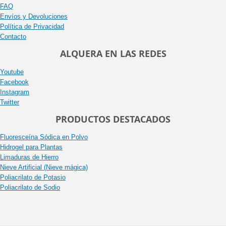
FAQ
Envíos y Devoluciones
Política de Privacidad
Contacto
ALQUERA EN LAS REDES
Youtube
Facebook
Instagram
Twitter
PRODUCTOS DESTACADOS
Fluoresceína Sódica en Polvo
Hidrogel para Plantas
Limaduras de Hierro
Nieve Artificial (Nieve mágica)
Poliacrilato de Potasio
Poliacrilato de Sodio