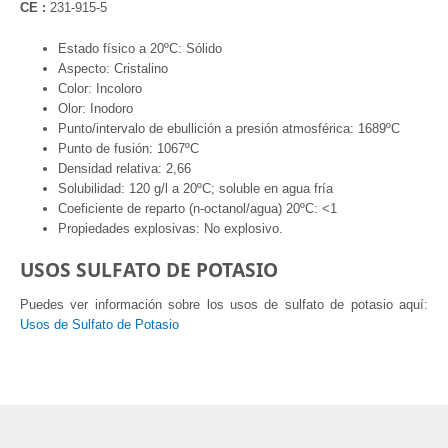
CE :
231-915-5
Estado físico a 20ºC: Sólido
Aspecto: Cristalino
Color: Incoloro
Olor: Inodoro
Punto/intervalo de ebullición a presión atmosférica: 1689ºC
Punto de fusión: 1067ºC
Densidad relativa: 2,66
Solubilidad: 120 g/l a 20ºC; soluble en agua fría
Coeficiente de reparto (n-octanol/agua) 20ºC: <1
Propiedades explosivas: No explosivo.
USOS SULFATO DE POTASIO
Puedes ver información sobre los usos de sulfato de potasio aquí:
Usos de Sulfato de Potasio