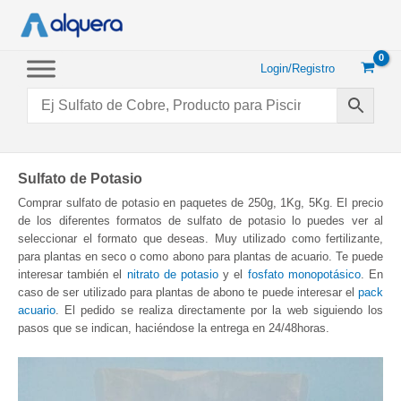
Ir
al
contenido
Login/Registro
Sulfato de Potasio
Comprar sulfato de potasio en paquetes de 250g, 1Kg, 5Kg. El precio
de los diferentes formatos de sulfato de potasio lo puedes ver al
seleccionar el formato que deseas. Muy utilizado como fertilizante,
para plantas en seco o como abono para plantas de acuario. Te puede
interesar también el
nitrato de potasio
y el
fosfato monopotásico
. En
caso de ser utilizado para plantas de abono te puede interesar el
pack
acuario
. El pedido se realiza directamente por la web siguiendo los
pasos que se indican, haciéndose la entrega en 24/48horas.