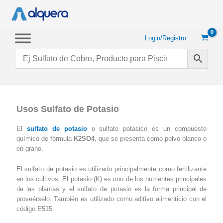
Ir
al
contenido
Login/Registro
Usos Sulfato de Potasio
El
sulfato de potasio
o sulfato potasico es un compuesto
químico de fórmula
K2SO4
, que se presenta como polvo blanco o
en grano.
El sulfato de potasio es utilizado principalmente como fertilizante
en los cultivos. El potasio (K) es uno de los nutrientes principales
de las plantas y el sulfato de potasio es la forma principal de
proveérselo. También es utilizado como aditivo alimenticio con el
código E515.