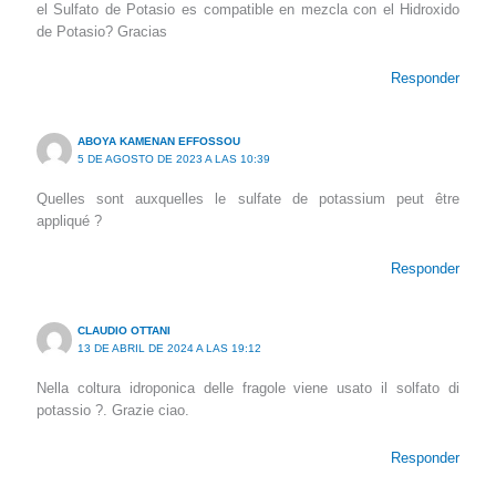
el Sulfato de Potasio es compatible en mezcla con el Hidroxido
de Potasio? Gracias
Responder
ABOYA KAMENAN EFFOSSOU
5 DE AGOSTO DE 2023 A LAS 10:39
Quelles sont auxquelles le sulfate de potassium peut être
appliqué ?
Responder
CLAUDIO OTTANI
13 DE ABRIL DE 2024 A LAS 19:12
Nella coltura idroponica delle fragole viene usato il solfato di
potassio ?. Grazie ciao.
Responder