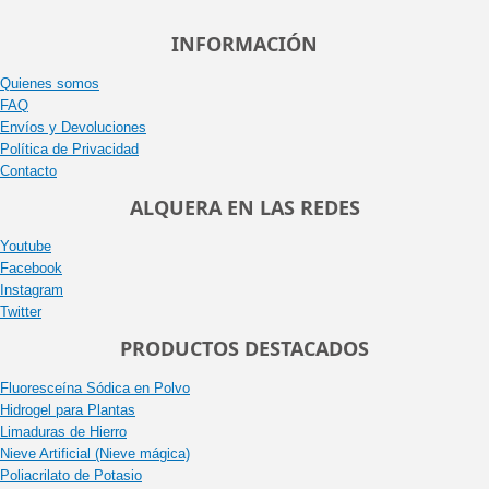
INFORMACIÓN
Quienes somos
FAQ
Envíos y Devoluciones
Política de Privacidad
Contacto
ALQUERA EN LAS REDES
Youtube
Facebook
Instagram
Twitter
PRODUCTOS DESTACADOS
Fluoresceína Sódica en Polvo
Hidrogel para Plantas
Limaduras de Hierro
Nieve Artificial (Nieve mágica)
Poliacrilato de Potasio