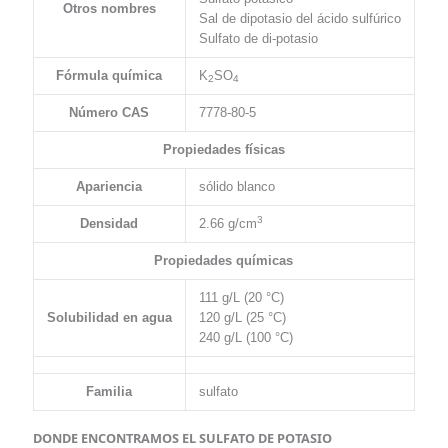
Otros nombres
Sal de dipotasio del ácido sulfúrico
Sulfato de di-potasio
Fórmula química
K
SO
2
4
Número CAS
7778-80-5
Propiedades físicas
Apariencia
sólido blanco
3
Densidad
2.66 g/cm
Propiedades químicas
111 g/L (20 °C)
Solubilidad en agua
120 g/L (25 °C)
240 g/L (100 °C)
Familia
sulfato
DONDE ENCONTRAMOS EL SULFATO DE POTASIO