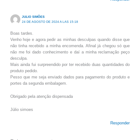
JULIO SIMÕES
24 DE AGOSTO DE 2024 A LAS 15:18
Boas tardes.
Venho hoje e agora pedir as minhas desculpas quando disse que
não tinha recebido a minha encomenda. Afinal já chegou só que
não me foi dado conhecimento e daí a minha reclamação peço
desculpa.
Mais ainda fui surpreendido por ter recebido duas quantidades do
produto pedido.
Pesso que me seja enviado dados para pagamento do produto e
portes da segunda embalagem.
Obrigado pela atenção dispensada
Júlio simoes
Responder