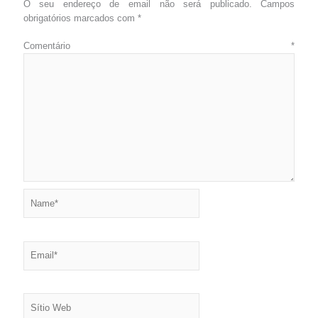
O seu endereço de email não será publicado.
Campos
obrigatórios marcados com
*
Comentário
*
Name*
Email*
Sítio
Web