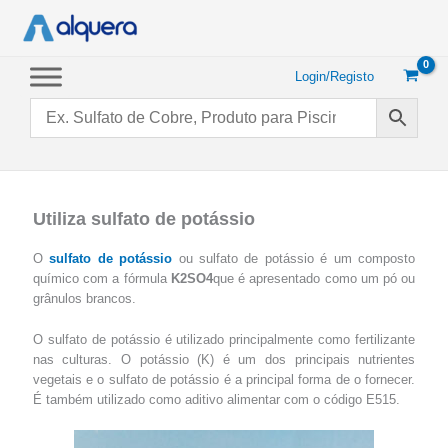
Saltar
para
o
conteúdo
Login/Registo
Utiliza sulfato de potássio
O
sulfato de potássio
ou sulfato de potássio é um composto
químico com a fórmula
K2SO4
que é apresentado como um pó ou
grânulos brancos.
O sulfato de potássio é utilizado principalmente como fertilizante
nas culturas. O potássio (K) é um dos principais nutrientes
vegetais e o sulfato de potássio é a principal forma de o fornecer.
É também utilizado como aditivo alimentar com o código E515.