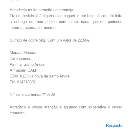
Agradecia muita atenção para comigo.
Fiz um pedido já á alguns dias paguei. e até hoje não me foi feita
a entrega do meu pedido nem recebi nada que me pudesse
informar acerca do mesmo.
Sulfato de cobre 5kg. Com um valor de 22,90€.
Morada Morada
Júlio simoes
Azinhal Santo André
Armazém GALP
7500_012 vila nova de santo André
Tel. 914218602
N.º de encomenda #48739
Agradeço a vossa atenção e aguardo com expetativa o vosso
contacto.
Resposta