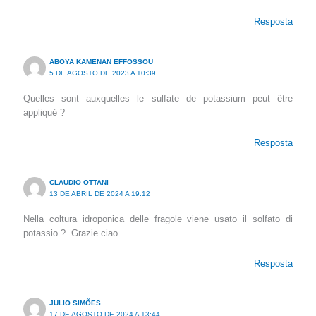
Resposta
ABOYA KAMENAN EFFOSSOU
5 DE AGOSTO DE 2023 A 10:39
Quelles sont auxquelles le sulfate de potassium peut être
appliqué ?
Resposta
CLAUDIO OTTANI
13 DE ABRIL DE 2024 A 19:12
Nella coltura idroponica delle fragole viene usato il solfato di
potassio ?. Grazie ciao.
Resposta
JULIO SIMÕES
17 DE AGOSTO DE 2024 A 13:44