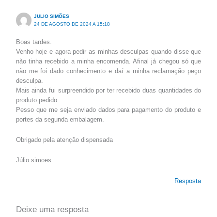
JULIO SIMÕES
24 DE AGOSTO DE 2024 A 15:18
Boas tardes.
Venho hoje e agora pedir as minhas desculpas quando disse que
não tinha recebido a minha encomenda. Afinal já chegou só que
não me foi dado conhecimento e daí a minha reclamação peço
desculpa.
Mais ainda fui surpreendido por ter recebido duas quantidades do
produto pedido.
Pesso que me seja enviado dados para pagamento do produto e
portes da segunda embalagem.
Obrigado pela atenção dispensada
Júlio simoes
Resposta
Deixe uma resposta