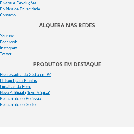
Envios e Devoluções
Política de Privacidade
Contacto
ALQUERA NAS REDES
Youtube
Facebook
Instagram
Twitter
PRODUTOS EM DESTAQUE
Fluoresceína de Sódio em Pó
Hidrogel para Plantas
Limalhas de Ferro
Neve Artificial (Neve Mágica)
Poliacrilato de Potássio
Poliacrilato de Sódio