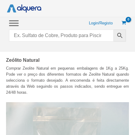
Saltar
para
o
conteúdo
Login/Registo
Zeólito Natural
Comprar Zeolite Natural em pequenas embalagens de 1Kg a 25Kg.
Pode ver o preço dos diferentes formatos de Zeolite Natural quando
selecciona o formato desejado. A encomenda é feita directamente
através da Web seguindo os passos indicados, sendo entregue em
24/48 horas.