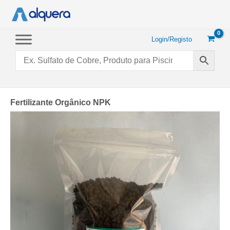
Saltar
para
o
conteúdo
Login/Registo
Fertilizante Orgânico NPK