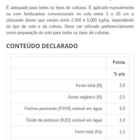
É adequado para todos os tipos de culturas. É aplicado manualmente
ou com fertilizantes convencionais no solo entre 2 e 20 cm e
utilizando doses que variam entre 2.500 e 5.000 kg/ha, dependendo
do tipo de solo e da cultura. Deve ser utilizado preferencialmente
como preparação do solo para todos os tipos de culturas.
CONTEÚDO DECLARADO
Pelota
% p/p
Azoto total (N)
3,0
Azoto orgânico (N)
2,5
Fósforo pentoxido (P2O5) solúvel em água
3,0
Óxido de potássio (K2O) solúvel em água
1,0
Ferro total (Fe)
1,5