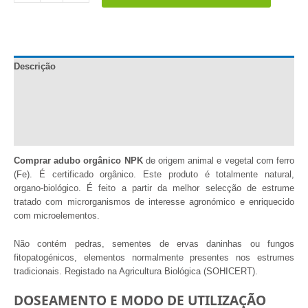
NPK
quantidade
Descrição
Documentação
Informação adicional
Comentários (0)
Comprar adubo orgânico NPK
de origem animal e vegetal com ferro
(Fe). É certificado orgânico. Este produto é totalmente natural,
organo-biológico. É feito a partir da melhor selecção de estrume
tratado com microrganismos de interesse agronómico e enriquecido
com microelementos.
Não contém pedras, sementes de ervas daninhas ou fungos
fitopatogénicos, elementos normalmente presentes nos estrumes
tradicionais. Registado na Agricultura Biológica (SOHICERT).
DOSEAMENTO E MODO DE UTILIZAÇÃO