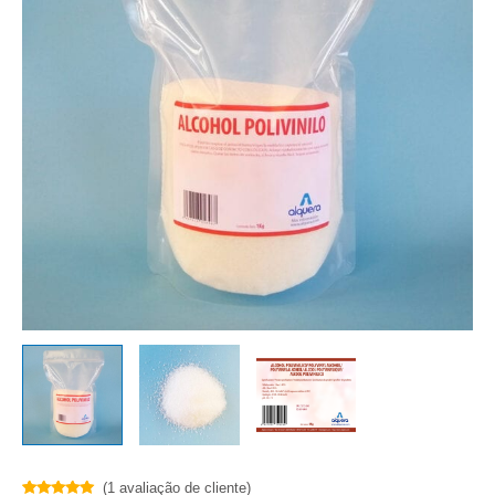
(
1
avaliação de cliente)