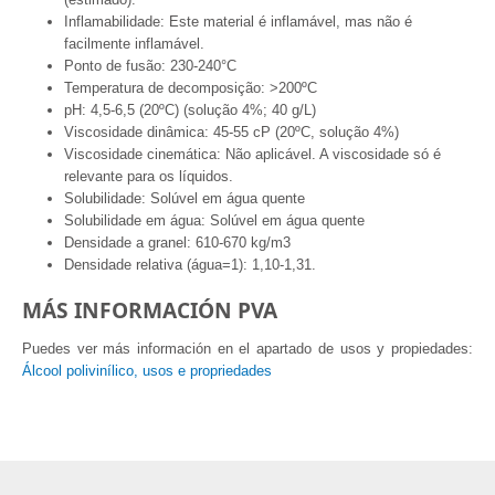
Inflamabilidade: Este material é inflamável, mas não é
facilmente inflamável.
Ponto de fusão: 230-240°C
Temperatura de decomposição: >200ºC
pH: 4,5-6,5 (20ºC) (solução 4%; 40 g/L)
Viscosidade dinâmica: 45-55 cP (20ºC, solução 4%)
Viscosidade cinemática: Não aplicável. A viscosidade só é
relevante para os líquidos.
Solubilidade: Solúvel em água quente
Solubilidade em água: Solúvel em água quente
Densidade a granel: 610-670 kg/m3
Densidade relativa (água=1): 1,10-1,31.
MÁS INFORMACIÓN PVA
Puedes ver más información en el apartado de usos y propiedades:
Álcool polivinílico, usos e propriedades