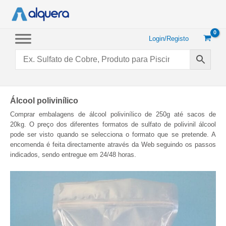
Saltar
para
o
conteúdo
Login/Registo
Álcool polivinílico
Comprar embalagens de álcool polivinílico de 250g até sacos de
20kg. O preço dos diferentes formatos de sulfato de polivinil álcool
pode ser visto quando se selecciona o formato que se pretende. A
encomenda é feita directamente através da Web seguindo os passos
indicados, sendo entregue em 24/48 horas.