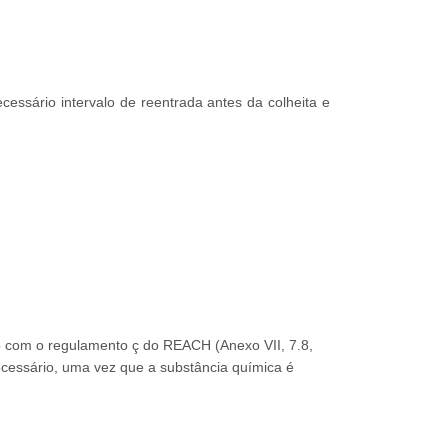
cessário intervalo de reentrada antes da colheita e
rdo com o regulamento ç do REACH (Anexo VII, 7.8,
necessário, uma vez que a substância química é