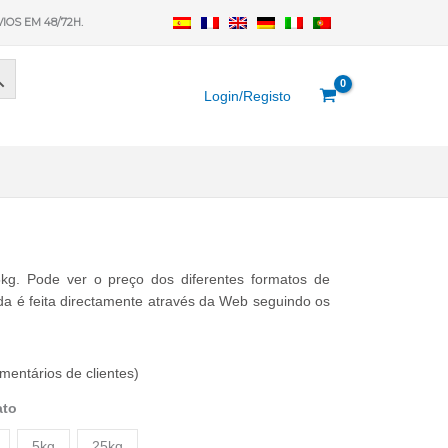
VIOS EM 48/72H.
Login/Registo
g. Pode ver o preço dos diferentes formatos de
a é feita directamente através da Web seguindo os
mentários de clientes)
ato
5kg
25kg