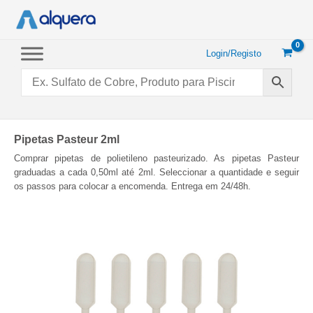
Saltar
para
o
conteúdo
Login/Registo
Pipetas Pasteur 2ml
Comprar pipetas de polietileno pasteurizado. As pipetas Pasteur
graduadas a cada 0,50ml até 2ml. Seleccionar a quantidade e seguir
os passos para colocar a encomenda. Entrega em 24/48h.