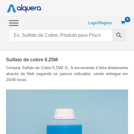
Saltar
para
o
conteúdo
Login/Registo
Sulfato de cobre 0,25M
Comprar Sulfato de Cobre 0,25M 1L. A encomenda é feita diretamente
através da Web seguindo os passos indicados, sendo entregue em
24/48 horas.