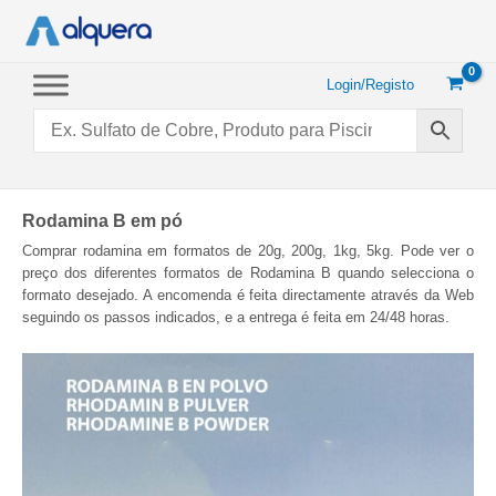
Saltar
para
o
conteúdo
Login/Registo
Rodamina B em pó
Comprar rodamina em formatos de 20g, 200g, 1kg, 5kg. Pode ver o
preço dos diferentes formatos de Rodamina B quando selecciona o
formato desejado. A encomenda é feita directamente através da Web
seguindo os passos indicados, e a entrega é feita em 24/48 horas.