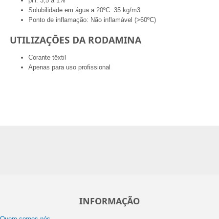
pH: 3,5 a 1%
Solubilidade em água a 20ºC: 35 kg/m3
Ponto de inflamação: Não inflamável (>60ºC)
UTILIZAÇÕES DA RODAMINA
Corante têxtil
Apenas para uso profissional
INFORMAÇÃO
Quem somos nós