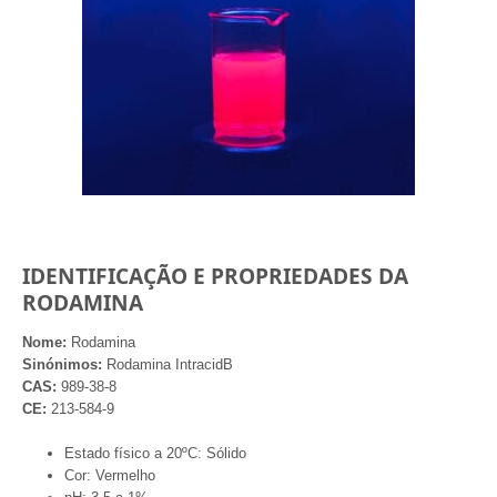
IDENTIFICAÇÃO E PROPRIEDADES DA
RODAMINA
Nome:
Rodamina
Sinónimos:
Rodamina IntracidB
CAS:
989-38-8
CE:
213-584-9
Estado físico a 20ºC: Sólido
Cor: Vermelho