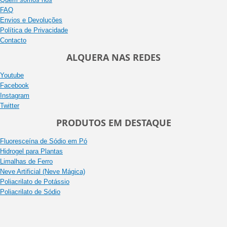
FAQ
Envios e Devoluções
Política de Privacidade
Contacto
ALQUERA NAS REDES
Youtube
Facebook
Instagram
Twitter
PRODUTOS EM DESTAQUE
Fluoresceína de Sódio em Pó
Hidrogel para Plantas
Limalhas de Ferro
Neve Artificial (Neve Mágica)
Poliacrilato de Potássio
Poliacrilato de Sódio