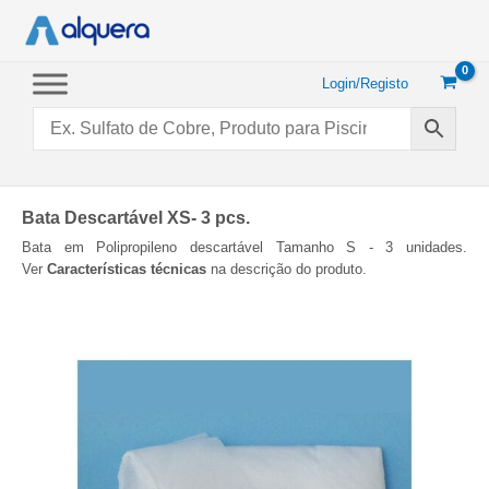
Saltar
para
o
conteúdo
Login/Registo
Bata Descartável XS- 3 pcs.
Bata em Polipropileno descartável Tamanho S - 3 unidades.
Ver
Características técnicas
na descrição do produto.