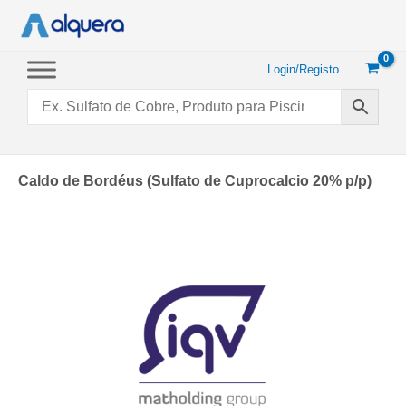
Saltar
para
o
conteúdo
Login/Registo
Caldo de Bordéus (Sulfato de Cuprocalcio 20% p/p)