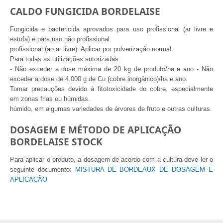
CALDO FUNGICIDA BORDELAISE
Fungicida e bactericida aprovados para uso profissional (ar livre e
estufa) e para uso não profissional.
profissional (ao ar livre). Aplicar por pulverização normal.
Para todas as utilizações autorizadas:
- Não exceder a dose máxima de 20 kg de produto/ha e ano - Não
exceder a dose de 4.000 g de Cu (cobre inorgânico)/ha e ano.
Tomar precauções devido à fitotoxicidade do cobre, especialmente
em zonas frias ou húmidas.
húmido, em algumas variedades de árvores de fruto e outras culturas.
DOSAGEM E MÉTODO DE APLICAÇÃO
BORDELAISE STOCK
Para aplicar o produto, a dosagem de acordo com a cultura deve ler o
seguinte documento:
MISTURA DE BORDEAUX DE DOSAGEM E
APLICAÇÃO