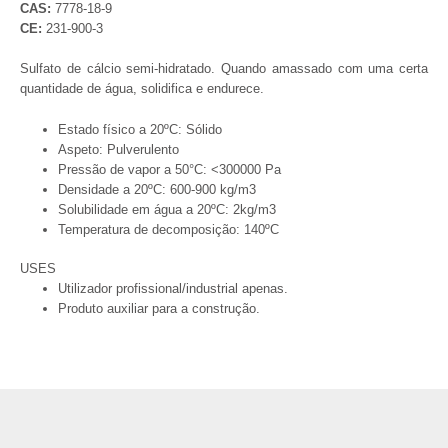
CAS:
7778-18-9
CE:
231-900-3
Sulfato de cálcio semi-hidratado. Quando amassado com uma certa
quantidade de água, solidifica e endurece.
Estado físico a 20ºC: Sólido
Aspeto: Pulverulento
Pressão de vapor a 50°C: <300000 Pa
Densidade a 20ºC: 600-900 kg/m3
Solubilidade em água a 20ºC: 2kg/m3
Temperatura de decomposição: 140ºC
USES
Utilizador profissional/industrial apenas.
Produto auxiliar para a construção.