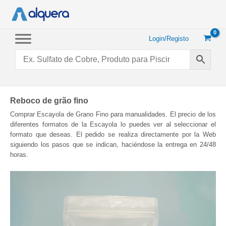
Saltar
para
o
conteúdo
Login/Registo
Reboco de grão fino
Comprar Escayola de Grano Fino para manualidades. El precio de los
diferentes formatos de la Escayola lo puedes ver al seleccionar el
formato que deseas. El pedido se realiza directamente por la Web
siguiendo los pasos que se indican, haciéndose la entrega en 24/48
horas.