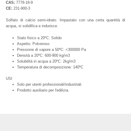
CAS:
7778-18-9
CE:
231-900-3
Solfato di calcio semi-idrato. Impastato con una certa quantità di
acqua, si solidifica e indurisce.
Stato fisico a 20ºC: Solido
Aspetto: Polveroso
Pressione di vapore a 50ºC: <300000 Pa
Densità a 20ºC: 600-900 kg/m3
Solubilità in acqua a 20ºC: 2kg/m3
Temperatura di decomposizione: 140ºC
USI
Solo per utenti professionali/industriali.
Prodotto ausiliario per l'edilizia.