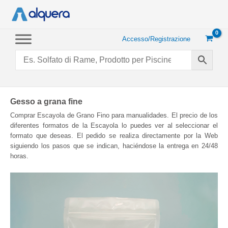
Vai
al
contenuto
Accesso/Registrazione
Gesso a grana fine
Comprar Escayola de Grano Fino para manualidades. El precio de los
diferentes formatos de la Escayola lo puedes ver al seleccionar el
formato que deseas. El pedido se realiza directamente por la Web
siguiendo los pasos que se indican, haciéndose la entrega en 24/48
horas.