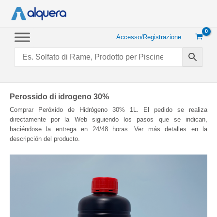
Vai
al
contenuto
Accesso/Registrazione
Perossido di idrogeno 30%
Comprar Peróxido de Hidrógeno 30% 1L. El pedido se realiza
directamente por la Web siguiendo los pasos que se indican,
haciéndose la entrega en 24/48 horas. Ver más detalles en la
descripción del producto.