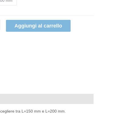
200 mm
Aggiungi al carrello
(0)
le scegliere tra L=150 mm e L=200 mm.