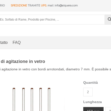
ORIO
SPEDIZIONE
TRAMITE
UPS
. mail: info@alquera.com
tatto
FAQ
 di agitazione in vetro
i agitazione in vetro con bordi arrotondati, diametro 7 mm. È possibi
Quantità
2
Lunghezza