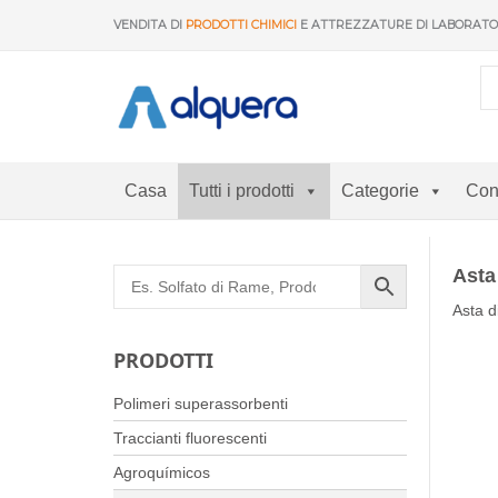
Vai
VENDITA DI
PRODOTTI CHIMICI
E ATTREZZATURE DI LABORAT
al
contenuto
Casa
Tutti i prodotti
Categorie
Con
Asta
Asta d
PRODOTTI
Polimeri superassorbenti
Traccianti fluorescenti
Agroquímicos