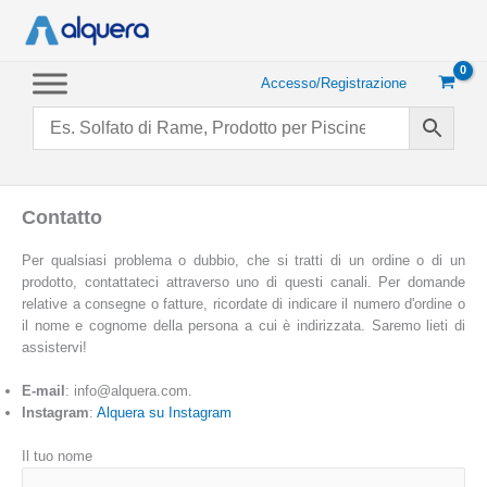
Vai
al
contenuto
Accesso/Registrazione
Contatto
Per qualsiasi problema o dubbio, che si tratti di un ordine o di un
prodotto, contattateci attraverso uno di questi canali. Per domande
relative a consegne o fatture, ricordate di indicare il numero d'ordine o
il nome e cognome della persona a cui è indirizzata. Saremo lieti di
assistervi!
E-mail
: info@alquera.com.
Instagram
:
Alquera su Instagram
Il tuo nome