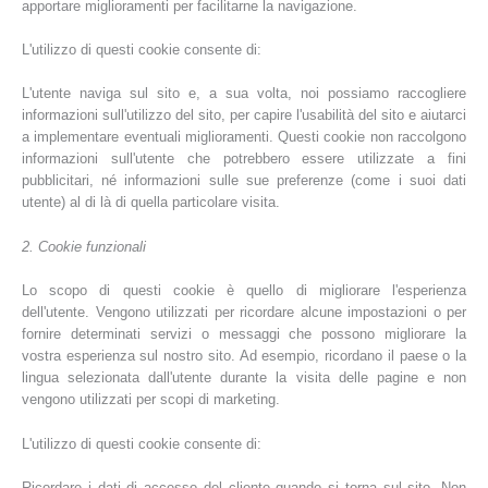
apportare miglioramenti per facilitarne la navigazione.
L'utilizzo di questi cookie consente di:
L'utente naviga sul sito e, a sua volta, noi possiamo raccogliere
informazioni sull'utilizzo del sito, per capire l'usabilità del sito e aiutarci
a implementare eventuali miglioramenti. Questi cookie non raccolgono
informazioni sull'utente che potrebbero essere utilizzate a fini
pubblicitari, né informazioni sulle sue preferenze (come i suoi dati
utente) al di là di quella particolare visita.
2. Cookie funzionali
Lo scopo di questi cookie è quello di migliorare l'esperienza
dell'utente. Vengono utilizzati per ricordare alcune impostazioni o per
fornire determinati servizi o messaggi che possono migliorare la
vostra esperienza sul nostro sito. Ad esempio, ricordano il paese o la
lingua selezionata dall'utente durante la visita delle pagine e non
vengono utilizzati per scopi di marketing.
L'utilizzo di questi cookie consente di:
Ricordare i dati di accesso del cliente quando si torna sul sito. Non