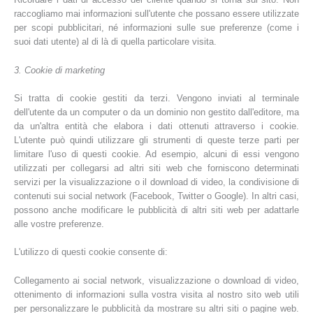
raccogliamo mai informazioni sull'utente che possano essere utilizzate
per scopi pubblicitari, né informazioni sulle sue preferenze (come i
suoi dati utente) al di là di quella particolare visita.
3. Cookie di marketing
Si tratta di cookie gestiti da terzi. Vengono inviati al terminale
dell'utente da un computer o da un dominio non gestito dall'editore, ma
da un'altra entità che elabora i dati ottenuti attraverso i cookie.
L'utente può quindi utilizzare gli strumenti di queste terze parti per
limitare l'uso di questi cookie. Ad esempio, alcuni di essi vengono
utilizzati per collegarsi ad altri siti web che forniscono determinati
servizi per la visualizzazione o il download di video, la condivisione di
contenuti sui social network (Facebook, Twitter o Google). In altri casi,
possono anche modificare le pubblicità di altri siti web per adattarle
alle vostre preferenze.
L'utilizzo di questi cookie consente di:
Collegamento ai social network, visualizzazione o download di video,
ottenimento di informazioni sulla vostra visita al nostro sito web utili
per personalizzare le pubblicità da mostrare su altri siti o pagine web.