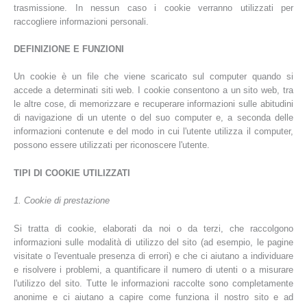
trasmissione. In nessun caso i cookie verranno utilizzati per
raccogliere informazioni personali.
DEFINIZIONE E FUNZIONI
Un cookie è un file che viene scaricato sul computer quando si
accede a determinati siti web. I cookie consentono a un sito web, tra
le altre cose, di memorizzare e recuperare informazioni sulle abitudini
di navigazione di un utente o del suo computer e, a seconda delle
informazioni contenute e del modo in cui l'utente utilizza il computer,
possono essere utilizzati per riconoscere l'utente.
TIPI DI COOKIE UTILIZZATI
1. Cookie di prestazione
Si tratta di cookie, elaborati da noi o da terzi, che raccolgono
informazioni sulle modalità di utilizzo del sito (ad esempio, le pagine
visitate o l'eventuale presenza di errori) e che ci aiutano a individuare
e risolvere i problemi, a quantificare il numero di utenti o a misurare
l'utilizzo del sito. Tutte le informazioni raccolte sono completamente
anonime e ci aiutano a capire come funziona il nostro sito e ad