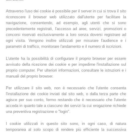
Attraverso l'uso dei cookie è possibile per il server in cui si trova il sito
riconoscere il browser web utilizzato dall'utente per facilitare la
navigazione, consentendo, ad esempio, agli utenti che si sono
precedentemente registrati, l'accesso ad aree, servizi, promozioni o
concorsi riservati esclusivamente a loro senza doversi registrare ad
ogni visita. Vengono inoltre utilizzati per misurare l'audience e i
parametri di traffico, monitorare l'andamento e il numero di iscrizioni.
L'utente ha la possibilità di configurare il proprio browser per essere
avvisato della ricezione dei cookie e per impedirne l'installazione sul
proprio computer. Per ulteriori informazioni, consultare le istruzioni e i
manuali del proprio browser.
Per utilizzare il sito web, non è necessario che l'utente consenta
l'installazione dei cookie inviati dal sito web, o dalla terza parte che
agisce per suo conto, fermo restando che è necessario che l'utente
acceda in quanto tale a ciascuno dei servizi la cui erogazione richiede
una preventiva registrazione o "login".
I cookie utilizzati in questo sito sono, in ogni caso, di natura
temporanea al solo scopo di rendere più efficiente la successiva