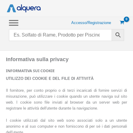
Vai
al
contenuto
Accesso/Registrazione
Informativa sulla privacy
INFORMATIVA SUI COOKIE
UTILIZZO DEI COOKIE E DEL FILE DI ATTIVITÀ
Il fornitore, per conto proprio o di terzi incaricati di fornire servizi di
misurazione, può utilizzare i cookie quando un utente naviga sul sito
web. I cookie sono file inviati al browser da un server web per
registrare le attività dell'utente durante la navigazione.
I cookie utilizzati dal sito web sono associati solo a un utente
anonimo e al suo computer e non forniscono di per sé i dati personali
dell'utente.