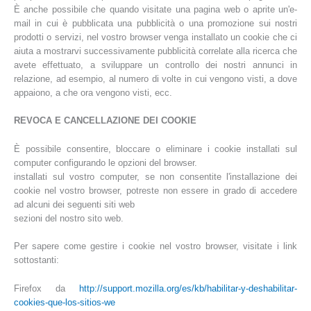
È anche possibile che quando visitate una pagina web o aprite un'e-
mail in cui è pubblicata una pubblicità o una promozione sui nostri
prodotti o servizi, nel vostro browser venga installato un cookie che ci
aiuta a mostrarvi successivamente pubblicità correlate alla ricerca che
avete effettuato, a sviluppare un controllo dei nostri annunci in
relazione, ad esempio, al numero di volte in cui vengono visti, a dove
appaiono, a che ora vengono visti, ecc.
REVOCA E CANCELLAZIONE DEI COOKIE
È possibile consentire, bloccare o eliminare i cookie installati sul
computer configurando le opzioni del browser.
installati sul vostro computer, se non consentite l'installazione dei
cookie nel vostro browser, potreste non essere in grado di accedere
ad alcuni dei seguenti siti web
sezioni del nostro sito web.
Per sapere come gestire i cookie nel vostro browser, visitate i link
sottostanti:
Firefox da
http://support.mozilla.org/es/kb/habilitar-y-deshabilitar-
cookies-que-los-sitios-we