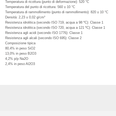
Temperatura di ricottura (punto di deformazione): 520 °C
Temperatura del punto di ricottura: 560 ± 10 °C
Temperatura di rammollimento (punto di rammollimento): 820 ± 10 °C
Densità: 2,23 ± 0,02 g/cm³
Resistenza idrolitica (secondo ISO 719, acqua a 98 ºC): Classe 1
Resistenza idrolitica (secondo ISO 720, acqua a 121 ºC): Classe 1
Resistenza agli acidi (secondo ISO 1776): Classe 1
Resistenza agli alcali (secondo ISO 695): Classe 2
Composizione tipica
80,4% in peso SiO2
13,0% in peso B2O3
4,2% p/p Na2O
2,4% in peso Al2O3