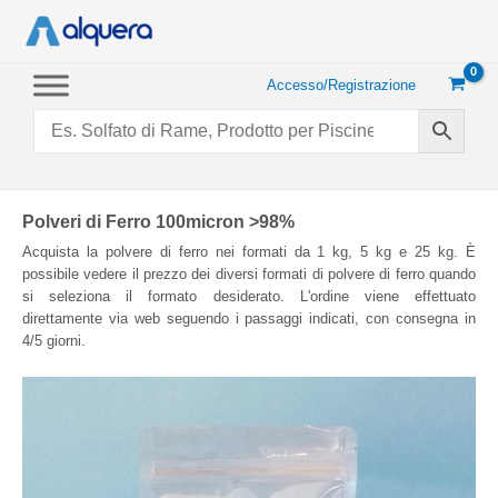
Vai
al
contenuto
Accesso/Registrazione
Polveri di Ferro 100micron >98%
Acquista la polvere di ferro nei formati da 1 kg, 5 kg e 25 kg. È
possibile vedere il prezzo dei diversi formati di polvere di ferro quando
si seleziona il formato desiderato. L'ordine viene effettuato
direttamente via web seguendo i passaggi indicati, con consegna in
4/5 giorni.