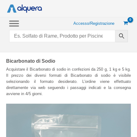
Vai
al
contenuto
Accesso/Registrazione
Bicarbonato di Sodio
Acquistare il Bicarbonato di sodio in confezioni da 250 g, 1 kg e 5 kg.
Il prezzo dei diversi formati di Bicarbonato di sodio è visibile
selezionando il formato desiderato. L'ordine viene effettuato
direttamente via web seguendo i passaggi indicati e la consegna
avviene in 4/5 giorni.