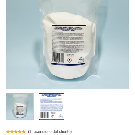
(
1
recensione del cliente)