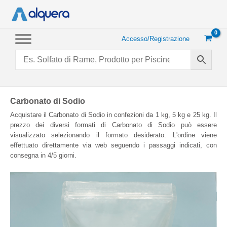
Vai
al
contenuto
Accesso/Registrazione
Carbonato di Sodio
Acquistare il Carbonato di Sodio in confezioni da 1 kg, 5 kg e 25 kg. Il
prezzo dei diversi formati di Carbonato di Sodio può essere
visualizzato selezionando il formato desiderato. L'ordine viene
effettuato direttamente via web seguendo i passaggi indicati, con
consegna in 4/5 giorni.