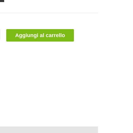
Aggiungi al carrello
(0)